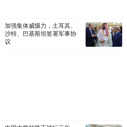
些曾被我们忽略的精彩和欢愉。从这个意义
上说，接受“中度生活”，不是消极的生活态
加强集体威慑力，土耳其、
度，而是积极的人生姿态。
沙特、巴基斯坦签署军事协
议
“特别声明：以上作品内容(包括在内的视频、图片或音
频)为凤凰网旗下自媒体平台“大风号”用户上传并发
布，本平台仅提供信息存储空间服务。
Notice: The content above (including the videos,
pictures and audios if any) is uploaded and posted
by the user of Dafeng Hao, which is a social media
platform and merely provides information storage
space services.”