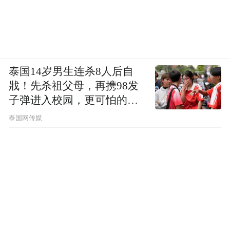
泰国14岁男生连杀8人后自
戕！先杀祖父母，再携98发
子弹进入校园，更可怕的细
节公布了
泰国网传媒