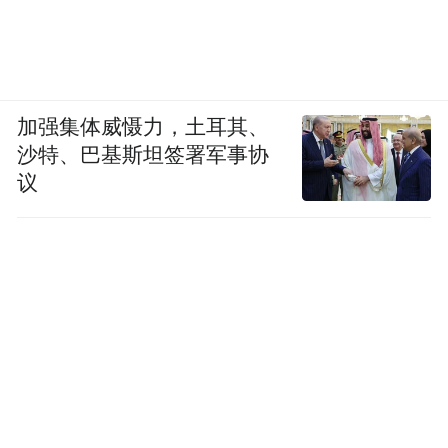
加强集体威慑力，土耳其、
沙特、巴基斯坦签署军事协
议