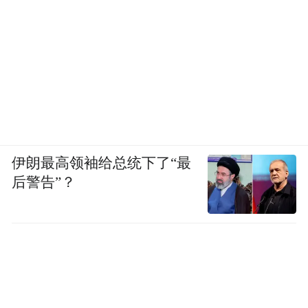
伊朗最高领袖给总统下了“最
后警告”？