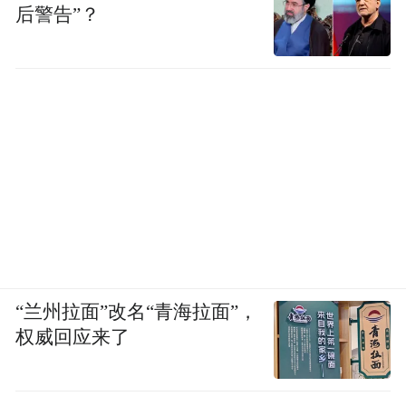
后警告”？
“兰州拉面”改名“青海拉面”，
权威回应来了