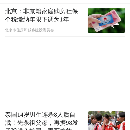
北京：非京籍家庭购房社保
个税缴纳年限下调为1年
北京市住房和城乡建设委员会
泰国14岁男生连杀8人后自
戕！先杀祖父母，再携98发