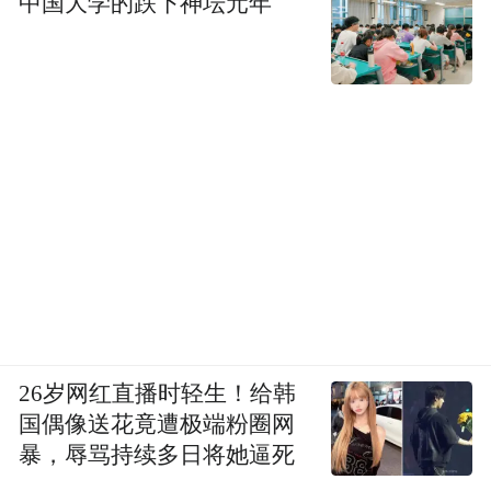
中国大学的跌下神坛元年
26岁网红直播时轻生！给韩
国偶像送花竟遭极端粉圈网
暴，辱骂持续多日将她逼死