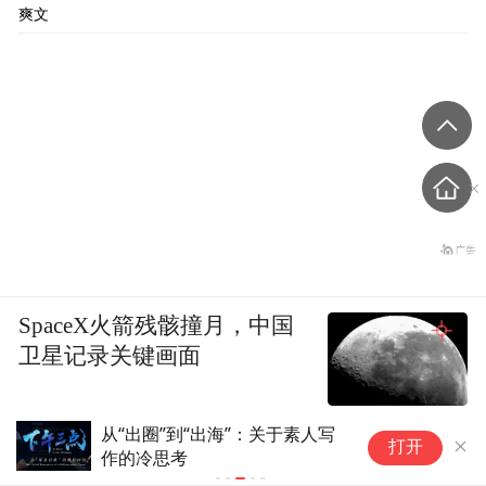
爽文
SpaceX火箭残骸撞月，中国
卫星记录关键画面
”到“出海”：关于素人写
请竹知了向余某东郑重道
打开
考