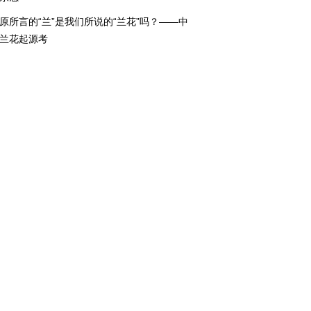
原所言的“兰”是我们所说的“兰花”吗？——中
兰花起源考