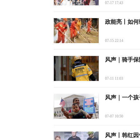
07-17 17:43
政能亮丨如何
07-15 22:14
风声｜骑手保
07-11 11:03
风声｜一个孩
07-07 10:50
风声丨韩红因