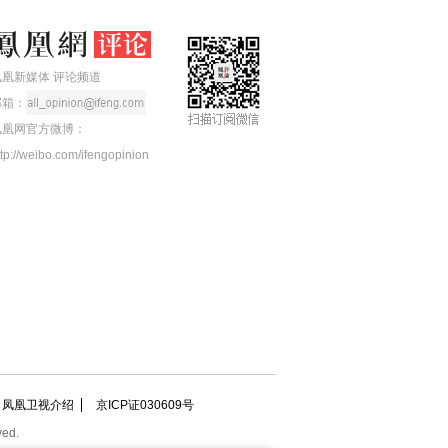
凤凰新媒体 评论频道
邮箱：
凤凰网官方微博：
ttp://weibo.com/ifengopinion
凤凰卫视介绍
京ICP证030609号
ved.