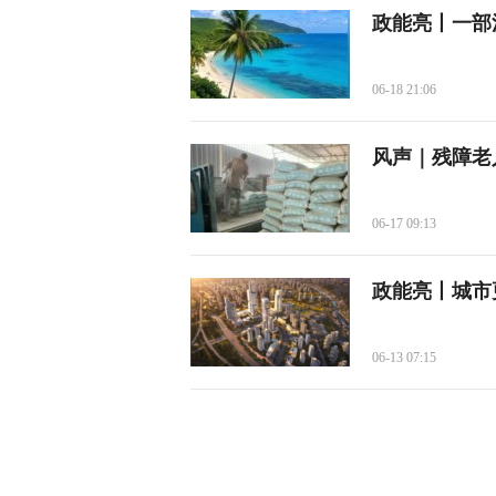
政能亮丨一部
06-18 21:06
风声｜残障老
06-17 09:13
政能亮丨城市
06-13 07:15