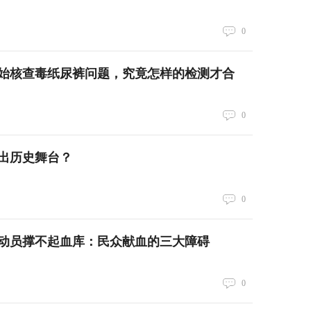
0
始核查毒纸尿裤问题，究竟怎样的检测才合
0
出历史舞台？
0
动员撑不起血库：民众献血的三大障碍
0