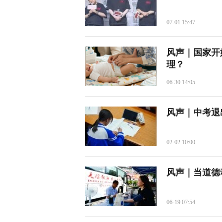
07-01 15:47
风声｜国家开
理？
06-30 14:05
风声｜中考退
02-02 10:00
风声｜当道德
06-19 07:54