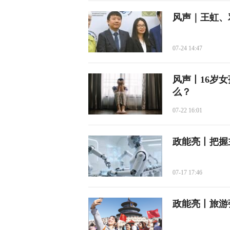
风声｜王虹、
07-24 14:47
风声丨16岁
么？
07-22 16:01
政能亮丨把握
07-17 17:46
政能亮丨旅游