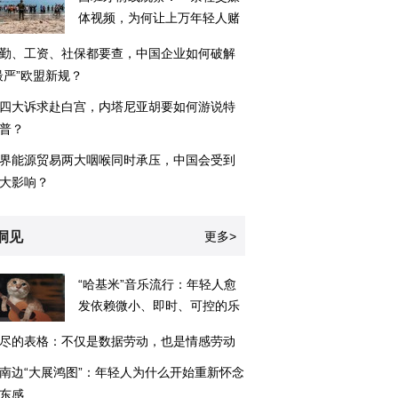
体视频，为何让上万年轻人赌
命游向欧洲？
勤、工资、社保都要查，中国企业如何破解
最严”欧盟新规？
四大诉求赴白宫，内塔尼亚胡要如何游说特
普？
界能源贸易两大咽喉同时承压，中国会受到
大影响？
洞见
更多>
“哈基米”音乐流行：年轻人愈
发依赖微小、即时、可控的乐
趣
尽的表格：不仅是数据劳动，也是情感劳动
南边“大展鸿图”：年轻人为什么开始重新怀念
东感