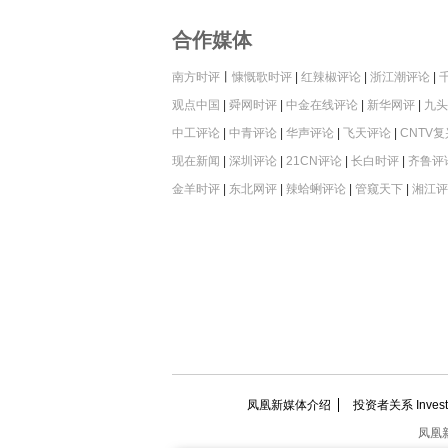
合作媒体
南方时评
丨
慷慨歌时评
|
红辣椒评论
|
浙江潮评论
|
观点中国
|
舜网时评
|
中金在线评论
|
新华网评
|
九头
中工评论
|
中青评论
|
华声评论
|
飞天评论
|
CNTV
现在新闻
|
深圳评论
|
21CN评论
|
长白时评
|
齐鲁评
金羊时评
|
东北网评
|
辣蛤蜊评论
|
管窥天下
|
湘江评
凤凰新媒体介绍
投资者关系 Investor
凤凰