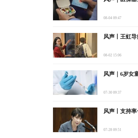
08-04 09:47
风声丨王虹导
08-02 15:06
风声｜6岁女
07-30 09:37
风声丨支持率
07-28 09:51